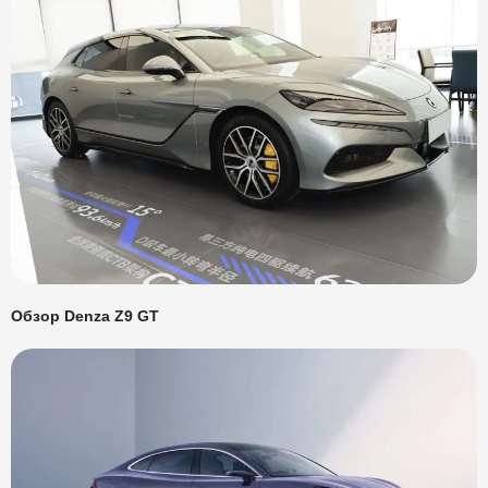
Обзор Denza Z9 GT