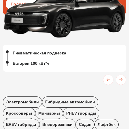
Подробнее
Пневматическая подвеска
Батарея 100 кВт*ч
Электромобили
Гибридные автомобили
Кроссоверы
Минивэны
PHEV гибриды
EREV гибриды
Внедорожники
Седан
Лифтбек