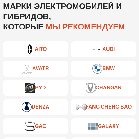
МАРКИ ЭЛЕКТРОМОБИЛЕЙ И
ГИБРИДОВ,
КОТОРЫЕ
МЫ РЕКОМЕНДУЕМ
AITO
AUDI
AVATR
BMW
BYD
CHANGAN
DENZA
FANG CHENG BAO
GAC
GALAXY