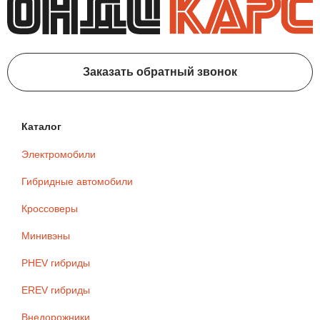
Заказать обратный звонок
Каталог
Электромобили
Гибридные автомобили
Кроссоверы
Минивэны
PHEV гибриды
EREV гибриды
Внедорожники