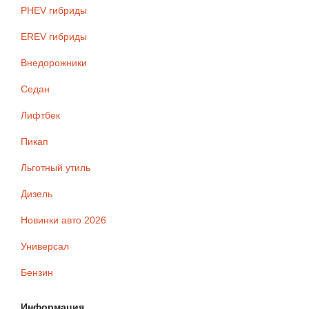
PHEV гибриды
EREV гибриды
Внедорожники
Седан
Лифтбек
Пикап
Льготный утиль
Дизель
Новинки авто 2026
Универсал
Бензин
Информация