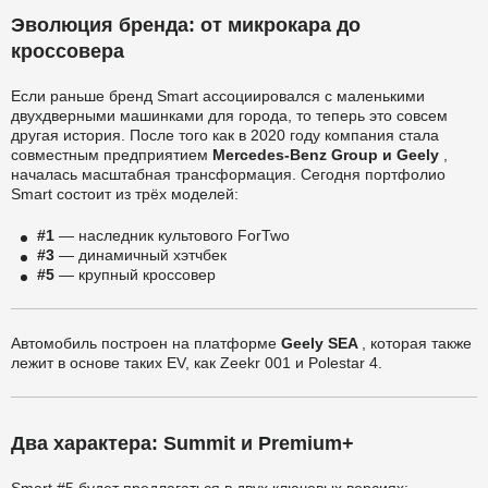
Эволюция бренда: от микрокара до
кроссовера
Если раньше бренд Smart ассоциировался с маленькими
двухдверными машинками для города, то теперь это совсем
другая история. После того как в 2020 году компания стала
совместным предприятием
Mercedes-Benz Group и Geely
,
началась масштабная трансформация. Сегодня портфолио
Smart состоит из трёх моделей:
#1
— наследник культового ForTwo
#3
— динамичный хэтчбек
#5
— крупный кроссовер
Автомобиль построен на платформе
Geely SEA
, которая также
лежит в основе таких EV, как Zeekr 001 и Polestar 4.
Два характера: Summit и Premium+