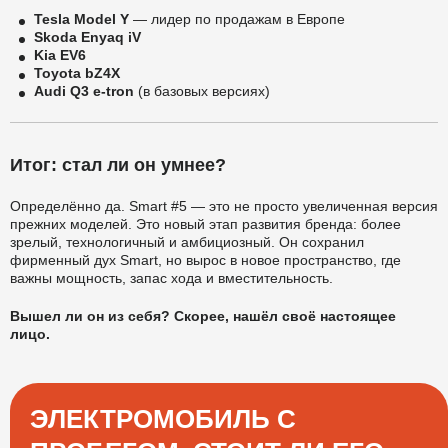
Tesla Model Y
— лидер по продажам в Европе
Skoda Enyaq iV
Kia EV6
Toyota bZ4X
Audi Q3 e-tron
(в базовых версиях)
Итог: стал ли он умнее?
Определённо да. Smart #5 — это не просто увеличенная версия
прежних моделей. Это новый этап развития бренда: более
зрелый, технологичный и амбициозный. Он сохранил
фирменный дух Smart, но вырос в новое пространство, где
важны мощность, запас хода и вместительность.
Вышел ли он из себя? Скорее, нашёл своё настоящее
лицо.
ЭЛЕКТРОМОБИЛЬ С