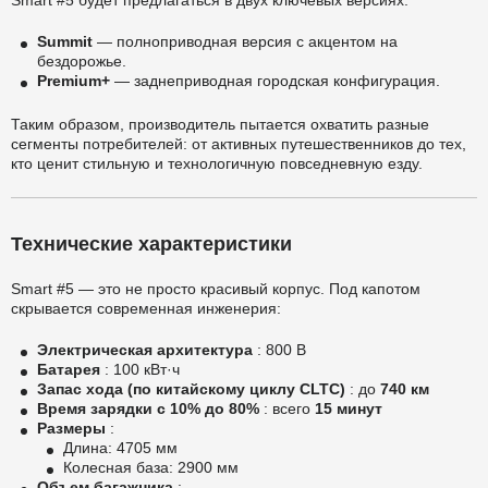
Smart #5 будет предлагаться в двух ключевых версиях:
Summit
— полноприводная версия с акцентом на
бездорожье.
Premium+
— заднеприводная городская конфигурация.
Таким образом, производитель пытается охватить разные
сегменты потребителей: от активных путешественников до тех,
кто ценит стильную и технологичную повседневную езду.
Технические характеристики
Smart #5 — это не просто красивый корпус. Под капотом
скрывается современная инженерия:
Электрическая архитектура
: 800 В
Батарея
: 100 кВт·ч
Запас хода (по китайскому циклу CLTC)
: до
740 км
Время зарядки с 10% до 80%
: всего
15 минут
Размеры
:
Длина: 4705 мм
Колесная база: 2900 мм
Объем багажника
: