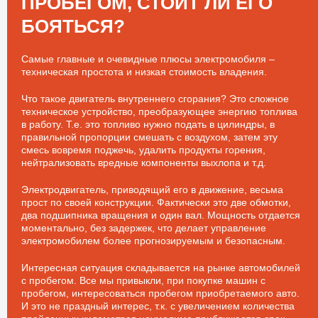
ПРОБЕГОМ, СТОИТ ЛИ ЕГО
БОЯТЬСЯ?
Самые главные и очевидные плюсы электромобиля –
техническая простота и низкая стоимость владения.
Что такое двигатель внутреннего сгорания? Это сложное
техническое устройство, преобразующее энергию топлива
в работу. Т.е. это топливо нужно подать в цилиндры, в
правильной пропорции смешать с воздухом, затем эту
смесь вовремя поджечь, удалить продукты горения,
нейтрализовать вредные компоненты выхлопа и т.д.
Электродвигатель, приводящий его в движение, весьма
прост по своей конструкции. Фактически это две обмотки,
два подшипника вращения и один вал. Мощность отдается
моментально, без задержек, что делает управление
электромобилем более прогнозируемым и безопасным.
Интересная ситуация складывается на рынке автомобилей
с пробегом. Все мы привыкли, при покупке машин с
пробегом, интересоваться пробегом приобретаемого авто.
И это не праздный интерес, т.к. с увеличением количества