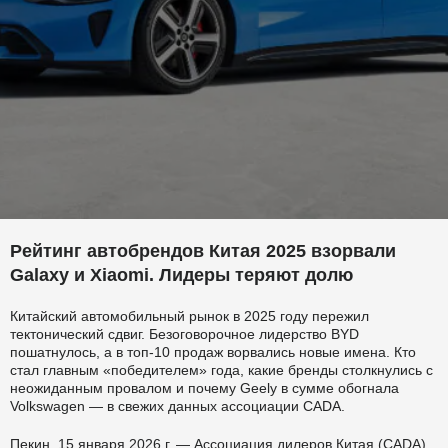
Рейтинг автобрендов Китая 2025 взорвали
Galaxy и Xiaomi. Лидеры теряют долю
Китайский автомобильный рынок в 2025 году пережил
тектонический сдвиг. Безоговорочное лидерство BYD
пошатнулось, а в топ-10 продаж ворвались новые имена. Кто
стал главным «победителем» года, какие бренды столкнулись с
неожиданным провалом и почему Geely в сумме обогнала
Volkswagen — в свежих данных ассоциации CADA.
Пекин, 15 января 2026 г. — Ассоциация дилеров Китая (CADA)