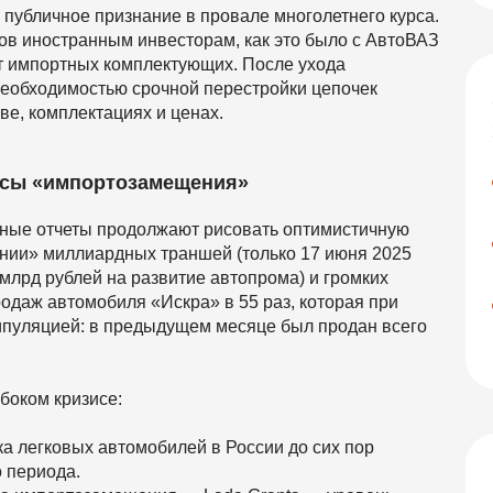
», публичное признание в провале многолетнего курса.
ов иностранным инвесторам, как это было с АвтоВАЗ
 от импортных комплектующих. После ухода
необходимостью срочной перестройки цепочек
ве, комплектациях и ценах.
оксы «импортозамещения»
ьные отчеты продолжают рисовать оптимистичную
ении» миллиардных траншей (только 17 июня 2025
млрд рублей на развитие автопрома) и громких
родаж автомобиля «Искра» в 55 раз, которая при
пуляцией: в предыдущем месяце был продан всего
боком кризисе:
 легковых автомобилей в России до сих пор
о периода.