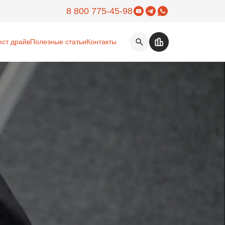
Yuotube
Telegram
WhatsApp
8 800 775-45-98
ест драйв
Полезные статьи
Контакты
Поиск на сайте
Избранное