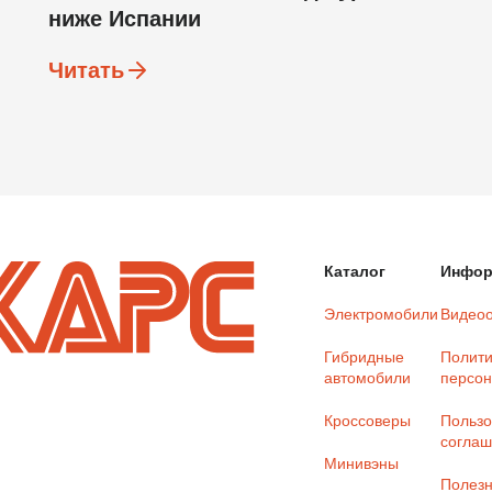
ниже Испании
Читать
Каталог
Инфор
Электромобили
Видео
Гибридные
Полити
автомобили
персон
Кроссоверы
Пользо
согла
Минивэны
Полезн