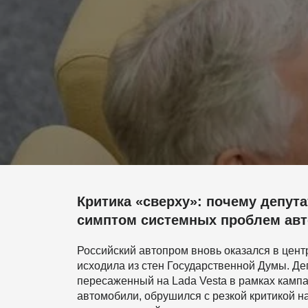
Критика «сверху»: почему депута
симптом системных проблем ав
Российский автопром вновь оказался в центр
исходила из стен Государственной Думы. Де
пересаженный на Lada Vesta в рамках камп
автомобили, обрушился с резкой критикой н