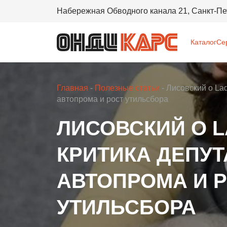
Набережная Обводного канала 21, Санкт-Пе
Каталог
Се
Главная
Полезные статьи
Лисовский о Lad
автопрома и рост утильсбора
ЛИСОВСКИЙ О L
КРИТИКА ДЕПУТ
АВТОПРОМА И 
УТИЛЬСБОРА