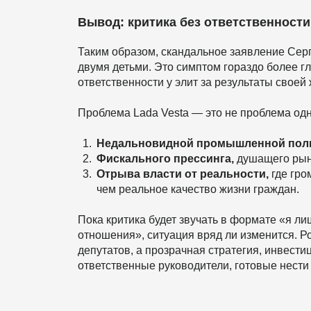
Вывод: критика без ответственности
Таким образом, скандальное заявление Серг
двумя детьми. Это симптом гораздо более г
ответственности у элит за результаты своей 
Проблема Lada Vesta — это не проблема одн
Недальновидной промышленной поли
Фискального прессинга,
душащего рыно
Отрыва власти от реальности,
где гро
чем реальное качество жизни граждан.
Пока критика будет звучать в формате «я ли
отношения», ситуация вряд ли изменится. Р
депутатов, а прозрачная стратегия, инвестиц
ответственные руководители, готовые нести 