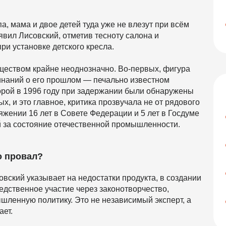
а, мама и двое детей туда уже не влезут при всём
явил Лисовский, отметив тесноту салона и
ри установке детского кресла.
бществом крайне неоднозначно. Во-первых, фигура
наний о его прошлом — печально известном
торой в 1996 году при задержании были обнаружены
, и это главное, критика прозвучала не от рядового
тяжении 16 лет в Совете Федерации и 5 лет в Госдуме
й за состояние отечественной промышленности.
о провал?
овский указывает на недостатки продукта, в создании
едственное участие через законотворчество,
ленную политику. Это не независимый эксперт, а
ает.