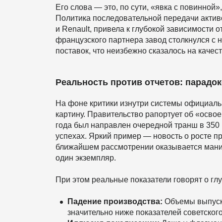
Его слова — это, по сути, «явка с повинной
Политика последовательной передачи актив
и Renault, привела к глубокой зависимости
французского партнера завод столкнулся с 
поставок, что неизбежно сказалось на качест
Реальность против отчетов: парад
На фоне критики изнутри системы официал
картину. Правительство рапортует об «осво
года был направлен очередной транш в 350 
успехах. Яркий пример — новость о росте п
ближайшем рассмотрении оказывается мани
один экземпляр.
При этом реальные показатели говорят о глу
Падение производства:
Объемы выпуска
значительно ниже показателей советског