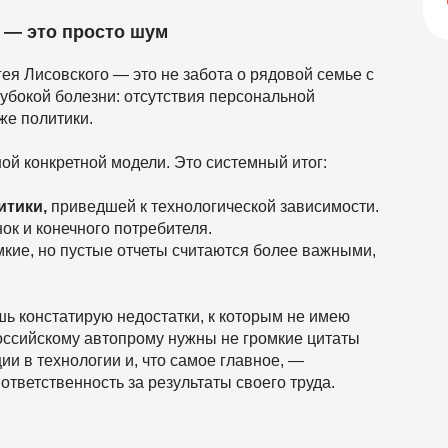
 — это просто шум
ея Лисовского — это не забота о рядовой семье с
лубокой болезни: отсутствия персональной
же политики.
ой конкретной модели. Это системный итог:
тики,
приведшей к технологической зависимости.
к и конечного потребителя.
мкие, но пустые отчеты считаются более важными,
шь констатирую недостатки, к которым не имею
оссийскому автопрому нужны не громкие цитаты
ии в технологии и, что самое главное, —
ответственность за результаты своего труда.