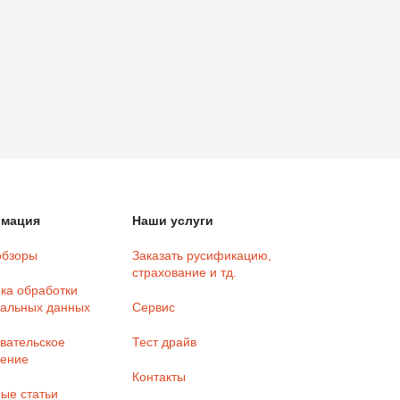
мация
Наши услуги
обзоры
Заказать русификацию,
страхование и тд.
ка обработки
альных данных
Сервис
вательское
Тест драйв
шение
Контакты
ые статьи