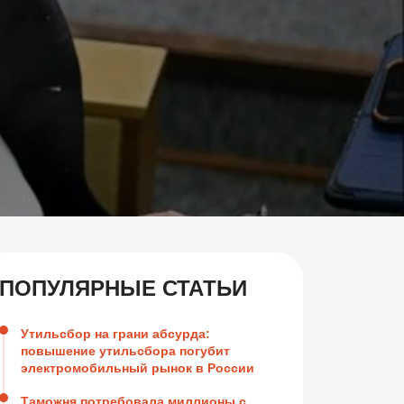
ПОПУЛЯРНЫЕ СТАТЬИ
Утильсбор на грани абсурда:
повышение утильсбора погубит
электромобильный рынок в России
Таможня потребовала миллионы с