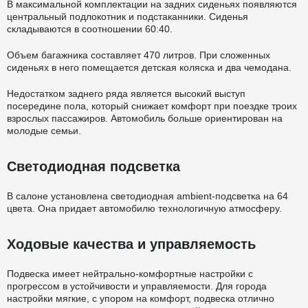
В максимальной комплектации на задних сиденьях появляются
центральный подлокотник и подстаканники. Сиденья
складываются в соотношении 60:40.
Объем багажника составляет 470 литров. При сложенных
сиденьях в него помещается детская коляска и два чемодана.
Недостатком заднего ряда является высокий выступ
посередине пола, который снижает комфорт при поездке троих
взрослых пассажиров. Автомобиль больше ориентирован на
молодые семьи.
Светодиодная подсветка
В салоне установлена светодиодная ambient-подсветка на 64
цвета. Она придает автомобилю технологичную атмосферу.
Ходовые качества и управляемость
Подвеска имеет нейтрально-комфортные настройки с
прогрессом в устойчивости и управляемости. Для города
настройки мягкие, с упором на комфорт, подвеска отлично