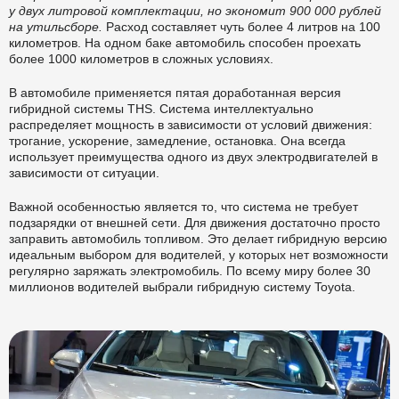
у двух литровой комплектации, но экономит 900 000 рублей
на утильсборе.
Расход составляет чуть более 4 литров на 100
километров. На одном баке автомобиль способен проехать
более 1000 километров в сложных условиях.
В автомобиле применяется пятая доработанная версия
гибридной системы THS. Система интеллектуально
распределяет мощность в зависимости от условий движения:
трогание, ускорение, замедление, остановка. Она всегда
использует преимущества одного из двух электродвигателей в
зависимости от ситуации.
Важной особенностью является то, что система не требует
подзарядки от внешней сети. Для движения достаточно просто
заправить автомобиль топливом. Это делает гибридную версию
идеальным выбором для водителей, у которых нет возможности
регулярно заряжать электромобиль. По всему миру более 30
миллионов водителей выбрали гибридную систему Toyota.