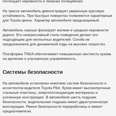
поглощает неровности и лежачих полицейских.
На трассе автомобиль демонстрирует уверенную курсовую
устойчивость. При быстрых поворотах появляются характерные
для Toyota крены. Характер автомобиля предсказуемый.
Автомобиль хорошо фильтрует мелкие и средние неровности
дороги. Его неагрессивный стиль поведения делает его
подходящим для неопытных водителей. Corolla не
предназначена для динамичной езды на высоких скоростях.
Платформа TNGA обеспечивает повышенную жесткость кузова
на кручение и улучшенную управляемость.
Системы безопасности
На автомобиле установлен комплекс систем безопасности и
ассистентов водителя Toyota Pilot. Кузов имеет высокопрочные
стальные пластины, энергопоглощающие материалы и
усиленную конструкцию. В автомобиле шесть подушек
безопасности, водительская подушка имеет двухступенчатую
конструкцию. Ремни безопасности переработаны и имеют
преднатяжители.