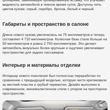
фонарями, заменившую хромированную вставку, что улучшает
видимость автомобиля в темное время суток. Доступны пять
цветов кузова: серый, серебро, бронза, белый и черный.
Габариты и пространство в салоне
Длина нового кузова увеличилась на 75 миллиметров и теперь
составляет 4 710 миллиметров. Колесная база стала больше на
50 миллиметров и равна 2 750 миллиметрам. Это делает
автомобиль визуально более крупным и ощутимо увеличивает
пространство для задних пассажиров.
Интерьер и материалы отделки
Интерьер нового поколения был полностью переработан по
сравнению с предыдущей моделью, которую часто критиковали
за жесткий пластик и грубый термантин. Дизайн выполнен в
современном, минималистичном стиле с упором на просторное
пространство.