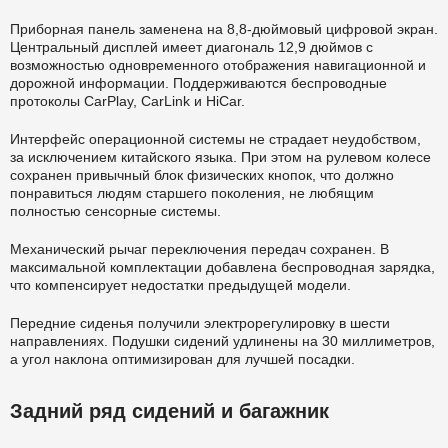
Приборная панель заменена на 8,8-дюймовый цифровой экран.
Центральный дисплей имеет диагональ 12,9 дюймов с
возможностью одновременного отображения навигационной и
дорожной информации. Поддерживаются беспроводные
протоколы CarPlay, CarLink и HiCar.
Интерфейс операционной системы не страдает неудобством,
за исключением китайского языка. При этом на рулевом колесе
сохранен привычный блок физических кнопок, что должно
понравиться людям старшего поколения, не любящим
полностью сенсорные системы.
Механический рычаг переключения передач сохранен. В
максимальной комплектации добавлена беспроводная зарядка,
что компенсирует недостатки предыдущей модели.
Передние сиденья получили электрорегулировку в шести
направлениях. Подушки сидений удлинены на 30 миллиметров,
а угол наклона оптимизирован для лучшей посадки.
Задний ряд сидений и багажник