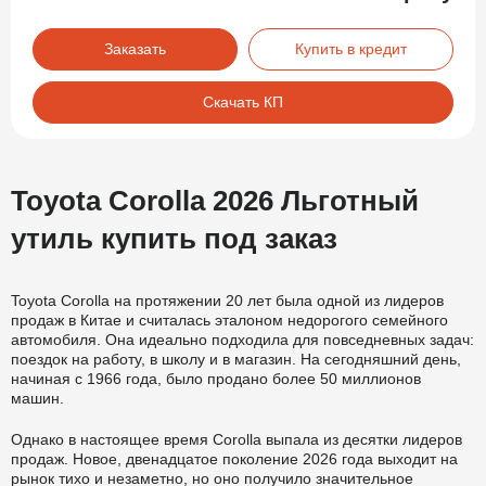
Заказать
Купить в кредит
Скачать КП
Toyota Corolla 2026 Льготный
утиль купить под заказ
Toyota Corolla на протяжении 20 лет была одной из лидеров
продаж в Китае и считалась эталоном недорогого семейного
автомобиля. Она идеально подходила для повседневных задач:
поездок на работу, в школу и в магазин. На сегодняшний день,
начиная с 1966 года, было продано более 50 миллионов
машин.
Однако в настоящее время Corolla выпала из десятки лидеров
продаж. Новое, двенадцатое поколение 2026 года выходит на
рынок тихо и незаметно, но оно получило значительное