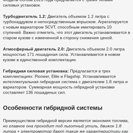
силовых установок.
Турбодвигатель 1.2:
Двигатель объемом 1.2 литра с
турбонаддувом и непосредственным впрыском. Агрегатируется
с новым вариатором SCVT, способным имитировать 10
ступеней. Важно отметить, что этот двигатель устанавливается в
старом кузове с измененной в сторону снижения ценой.
Атмосферный двигатель 2.0:
Двигатель объемом 2.0 литра
мощностью 171 лошадиная сила. Устанавливается в новом
кузове в единственной комплектации.
Гибридная силовая установка:
Предлагается в трех
комплектациях: Pioneer, Elite и Flagship. Устанавливается
интеллектуальная гибридная система с двигателем 1.8 литра и
вариатором. Суммарная мощность гибридной установки
составляет 136 лошадиных сил.
Особенности гибридной системы
Преимуществом гибридной версии является экономия топлива,
но главное она проходит под льготный утиль, движок 1.8
литра + электромотор дают такие же характеристики как