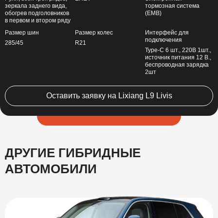
зеркала заднего вида,
тормозная система
обогрев подголовников
(EMB)
в первом и втором ряду
Размер шин
Размер колес
Интерфейс для
подключения
285/45
R21
Type-C 6 шт., 220В 1шт.,
источник питания 12 В.,
беспроводная зарядка
2шт
Оставить заявку на Lixiang L9 Livis
ДРУГИЕ ГИБРИДНЫЕ
АВТОМОБИЛИ