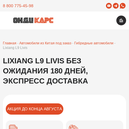
Yuotube
Telegram
What
8 800 775-45-98
Изб
Открыть меню
Главная
Автомобили из Китая под заказ
Гибридные автомобили
Lixiang L9 Livis
LIXIANG L9 LIVIS БЕЗ
ОЖИДАНИЯ 180 ДНЕЙ,
ЭКСПРЕСС ДОСТАВКА
АКЦИЯ ДО КОНЦА АВГУСТА