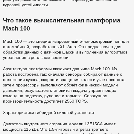
курсовой устойчивости.
Что такое вычислительная платформа
Mach 100
Mach 100 — это специализированный 5-нанометровый чип для
автомобилей, разработанный Li Auto. Он предназначен для
обработки данных с датчиков шасси и выполнения алгоритмов
управления в реальном времени.
Архитектура платформы включает два чипа Mach 100. Их
работа построена так: сначала сенсоры собирают данные о
положении кузова, скорости вращения колес и угле поворота,
затем процессоры выполняют обсчёт физической модели
движения, результатом становится выдача управляющих
команд на подвеску, руление и тормоза. Совокупная
производительность достигает 2560 TOPS.
Характеристики гибридной силовой установки:
Двигатель внутреннего сгорания модели L3E15CA имеет
мощность 115 кВт. Это 1,5-литровый агрегат третьего