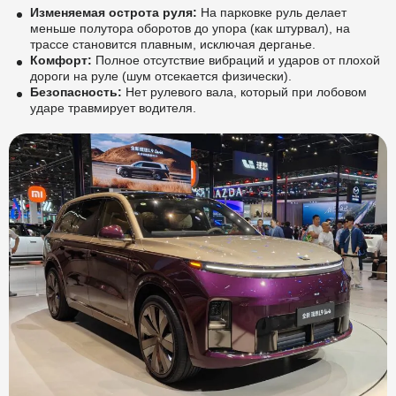
Изменяемая острота руля:
На парковке руль делает
меньше полутора оборотов до упора (как штурвал), на
трассе становится плавным, исключая дерганье.
Комфорт:
Полное отсутствие вибраций и ударов от плохой
дороги на руле (шум отсекается физически).
Безопасность:
Нет рулевого вала, который при лобовом
ударе травмирует водителя.