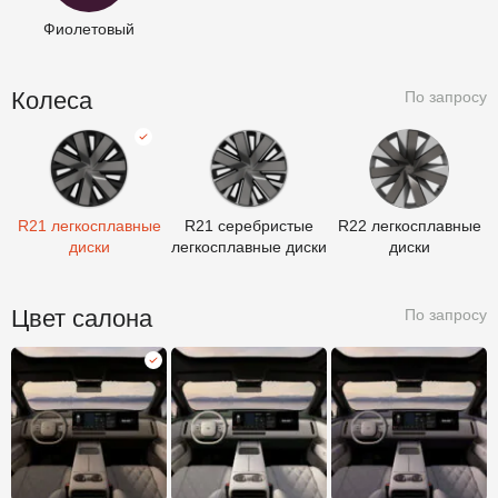
Фиолетовый
Колеса
По запросу
R21 легкосплавные диски
R21 серебристые легкосплавные диски
R22 легкосплавные диски
R21 легкосплавные
R21 серебристые
R22 легкосплавные
диски
легкосплавные диски
диски
Цвет салона
По запросу
Коричневый
Белый
Серый