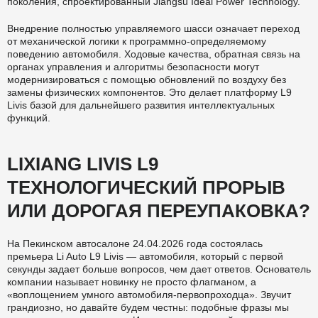
поколения, спроектированный Jiangsu Ideal Power Technology.
Внедрение полностью управляемого шасси означает переход
от механической логики к программно-определяемому
поведению автомобиля. Ходовые качества, обратная связь на
органах управления и алгоритмы безопасности могут
модернизироваться с помощью обновлений по воздуху без
замены физических компонентов. Это делает платформу L9
Livis базой для дальнейшего развития интеллектуальных
функций.
LIXIANG LIVIS L9
ТЕХНОЛОГИЧЕСКИЙ ПРОРЫВ
ИЛИ ДОРОГАЯ ПЕРЕУПАКОВКА?
На Пекинском автосалоне 24.04.2026 года состоялась
премьера Li Auto L9 Livis — автомобиля, который с первой
секунды задает больше вопросов, чем дает ответов. Основатель
компании называет новинку не просто флагманом, а
«воплощением умного автомобиля-первопроходца». Звучит
грандиозно, но давайте будем честны: подобные фразы мы