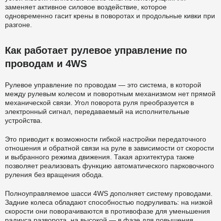
заменяет активное силовое воздействие, которое
одновременно гасит крены в поворотах и продольные кивки при
разгоне.
Как работает рулевое управление по
проводам и 4WS
Рулевое управление по проводам — это система, в которой
между рулевым колесом и поворотным механизмом нет прямой
механической связи. Угол поворота руля преобразуется в
электронный сигнал, передаваемый на исполнительные
устройства.
Это приводит к возможности гибкой настройки передаточного
отношения и обратной связи на руле в зависимости от скорости
и выбранного режима движения. Такая архитектура также
позволяет реализовать функцию автоматического парковочного
руления без вращения обода.
Полноуправляемое шасси 4WS дополняет систему проводами.
Задние колеса обладают способностью подруливать: на низкой
скорости они поворачиваются в противофазе для уменьшения
радиуса разворота, на высокой — в фазе для повышения