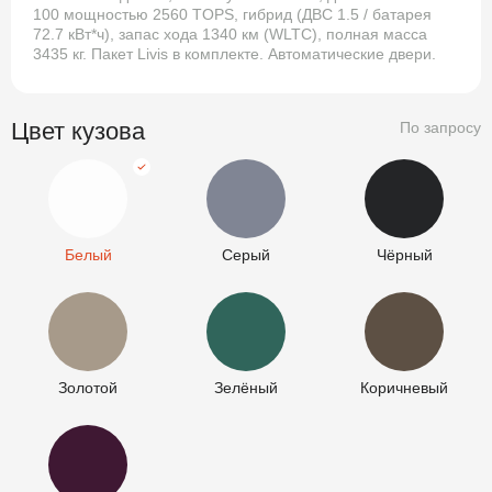
100 мощностью 2560 TOPS, гибрид (ДВС 1.5 / батарея
72.7 кВт*ч), запас хода 1340 км (WLTC), полная масса
3435 кг. Пакет Livis в комплекте. Автоматические двери.
Цвет кузова
По запросу
Белый
Серый
Чёрный
Белый
Серый
Чёрный
Золотой
Зелёный
Коричневый
Золотой
Зелёный
Коричневый
Фиолетовый