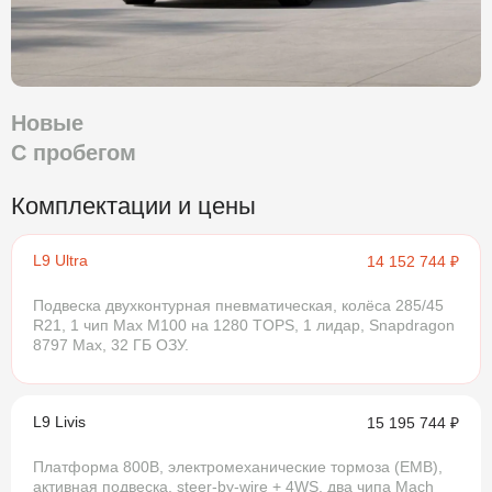
Новые
С пробегом
Комплектации и цены
L9 Ultra
14 152 744 ₽
Подвеска двухконтурная пневматическая, колёса 285/45
R21, 1 чип Max M100 на 1280 TOPS, 1 лидар, Snapdragon
8797 Max, 32 ГБ ОЗУ.
L9 Livis
15 195 744 ₽
Платформа 800В, электромеханические тормоза (EMB),
активная подвеска, steer-by-wire + 4WS, два чипа Mach